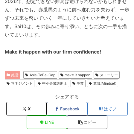
2026年、想定できない難局は避けられないかもしれませ
ん。それでも、赤兎馬のように前へ進む力を失わず、一歩
ずつ未来を啓いていく一年にしていきたいと考えていま
す。Sai10は、その歩みに寄り添い、ともに次の一手を描
いてまいります。
Make it happen with our firm confidence!
経営
AsIs-ToBe-Gap
make it happen
ストーリー
マネジメント
中小企業診断士
事業
意識(Mindset)
シェアする
X
Facebook
はてブ
LINE
コピー