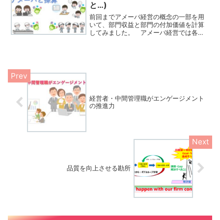
と…)
前回までアメーバ経営の概念の一部を用
いて、部門収益と部門の付加価値を計算
してみました。 アメーバ経営では各ア
メーバで時間当たりの採算を最大化する
ことが求められます。前回はこの時間あ
たりの採算に関する試算をしていなかっ
たので、今回はここから始...
経営者・中間管理職がエンゲージメント
の推進力
品質を向上させる勘所