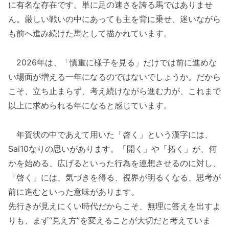
に有名な存在です。単に足の速さを誇る馬ではありませ
ん。厳しい戦いの中にあっても主を背に乗せ、迷いながら
も前へ進み続けた馬として描かれています。
2026年は、「慎重に様子を見る」だけでは前に進めな
い場面が増える一年になるのではないでしょうか。だから
こそ、立ち止まらず、考え続けながら進む力が、これまで
以上に求められる年になると感じています。
年賀状の中であえて用いた「啓く」という漢字には、
Sai10なりの思いがあります。「開く」や「拓く」が、何
かを始める、広げるといった行為を連想させるのに対し、
「啓く」には、気づきを得る、視界が明るくなる、思考が
前に進むといった意味があります。
先行きが見えにくい時代だからこそ、無理に答えを出すよ
りも、まず“見え方”を変えることが大切だと考えていま