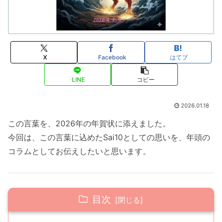
X
Facebook
はてブ
LINE
コピー
2026.01.18
この言葉を、2026年の年賀状に添えました。
今回は、この言葉に込めたSai10としての思いを、年頭の
コラムとしてお伝えしたいと思います。
目次