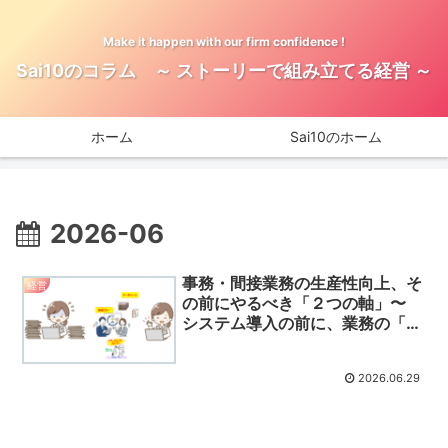
Make it happen with our firm confidence !
Sai10のコラム ～ ストーリーで組み立てる経営 ～
ホーム
Sai10のホーム
2026-06
事務・間接業務の生産性向上、そ
経営
の前にやるべき「２つの軸」〜
システム導入の前に、業務の「土
台」を整える 〜
2026.06.29