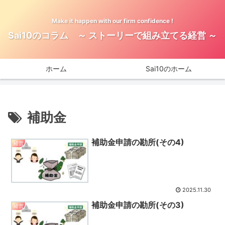
Make it happen with our firm confidence !
Sai10のコラム ～ ストーリーで組み立てる経営 ～
ホーム
Sai10のホーム
補助金
補助金申請の勘所(その4)
経営
2025.11.30
補助金申請の勘所(その3)
経営