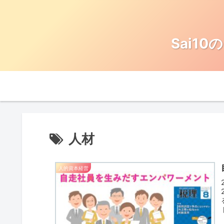
Sai1
人材
人的資本経営