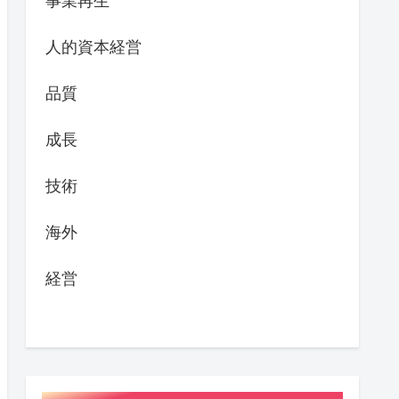
事業再生
人的資本経営
品質
成長
技術
海外
経営